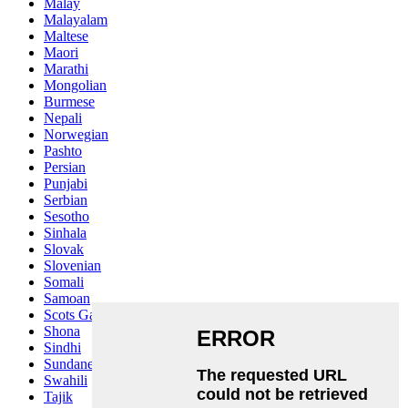
Malay
Malayalam
Maltese
Maori
Marathi
Mongolian
Burmese
Nepali
Norwegian
Pashto
Persian
Punjabi
Serbian
Sesotho
Sinhala
Slovak
Slovenian
Somali
Samoan
Scots Gaelic
Shona
Sindhi
Sundanese
Swahili
Tajik