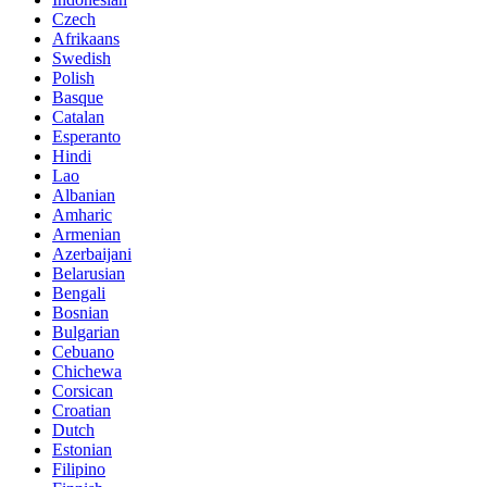
Czech
Afrikaans
Swedish
Polish
Basque
Catalan
Esperanto
Hindi
Lao
Albanian
Amharic
Armenian
Azerbaijani
Belarusian
Bengali
Bosnian
Bulgarian
Cebuano
Chichewa
Corsican
Croatian
Dutch
Estonian
Filipino