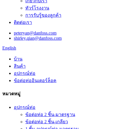
เกี่ยวกับเรา
ทัวร์โรงงาน
การรับรู้ของลูกค้า
ติดต่อเรา
peteryan@danfoss.com
shirley.qian@danfoss.com
English
บ้าน
สินค้า
อุปกรณ์ท่อ
ข้อต่อท่ออินเตอร์ล็อค
หมวดหมู่
อุปกรณ์ท่อ
ข้อต่อท่อ 2 ชิ้น-มาตรฐาน
ข้อต่อท่อ 2 ชิ้น-เกลียว
1 ชิ้น อุปกรณ์ท่อ-มาตรฐาน