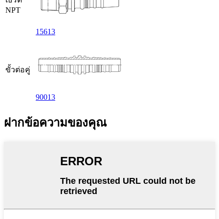
NPT
15613
ขั้วต่อคู่
90013
ฝากข้อความของคุณ