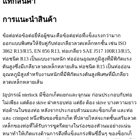
แท็กสินค้า
การแนะนำสินค้า
ข้อต่อท่อข้อต่อยี่ห้อผู้ชนะคือข้อต่อท่อที่แข็งแรงกว่ามาก
ออกแบบพิเศษให้จับคู่กับท่อเกลียวลวดเหล็กหกชั้น เช่น ISO
3862 R13/R15, EN 856 R13, ท่อเกลียว SAE J517 100R13/R15,
ท่อชนิด R13 เป็นแบบงานหนัก ท่ออ่อนอุณหภูมิสูงที่มีพิกัดแรง
ดันสูงซึ่งมีเกลียวลวดเหล็กหลายเส้น ท่อชนิด R15 เป็นท่ออ่อน
อุณหภูมิสูงสำหรับงานหนักที่มีพิกัดแรงดันสูงพิเศษที่มีเกลียว
ลวดเหล็กหลายเส้น
I
อุปกรณ์ nterlock มีซ็อกเก็ตแยกและจุกนม ก่อนประกอบกับท่อ
ไม่เพียง แต่ต้อง skive ฝาครอบท่อ แต่ยัง ต้อง skive บางความยาว
ท่อด้านในของท่อ หลังจากประกอบหัวนมและซ็อกเก็ต และท่อ
และ crimped หนึ่งฟันของซ็อกเก็ต ที่ปลายไหล่จะกดชั้นเสริมลวด
เหล็กของท่อที่ได้รับการขูดรีดยางในร่องของหัวนมอย่างแน่น
หนาทำให้เกิดแรงต้านการดึงที่แข็งแกร่งฟันซี่อื่นๆ ของซ็อกเก็