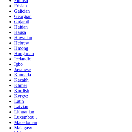
Finnish
Frisian
Galician
Georgian
Gujarati
Haitian
Hausa
Hawaiian
Hebrew
Hmong
Hungarian
Icelandic
Igbo
Javanese
Kannada
Kazakh
Khmer
Kurdish
Kyrgyz
Latin
Latvian
Lithuanian
Luxembou..
Macedonian
Malagasy