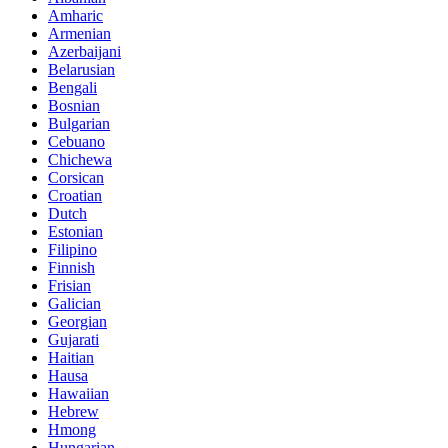
Amharic
Armenian
Azerbaijani
Belarusian
Bengali
Bosnian
Bulgarian
Cebuano
Chichewa
Corsican
Croatian
Dutch
Estonian
Filipino
Finnish
Frisian
Galician
Georgian
Gujarati
Haitian
Hausa
Hawaiian
Hebrew
Hmong
Hungarian