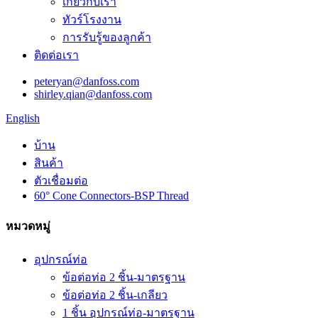
เกี่ยวกับเรา
ทัวร์โรงงาน
การรับรู้ของลูกค้า
ติดต่อเรา
peteryan@danfoss.com
shirley.qian@danfoss.com
English
บ้าน
สินค้า
ตัวเชื่อมต่อ
60° Cone Connectors-BSP Thread
หมวดหมู่
อุปกรณ์ท่อ
ข้อต่อท่อ 2 ชิ้น-มาตรฐาน
ข้อต่อท่อ 2 ชิ้น-เกลียว
1 ชิ้น อุปกรณ์ท่อ-มาตรฐาน