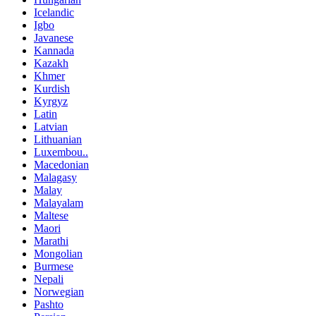
Icelandic
Igbo
Javanese
Kannada
Kazakh
Khmer
Kurdish
Kyrgyz
Latin
Latvian
Lithuanian
Luxembou..
Macedonian
Malagasy
Malay
Malayalam
Maltese
Maori
Marathi
Mongolian
Burmese
Nepali
Norwegian
Pashto