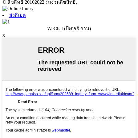
© ลิขสิทธิ์ 20102022 : สงวนลิขสิทธิ์.
ส่งอีเมล
WeChat (ปีเตอร์ ยาน)
x