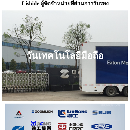
Lishide ผู้จัดจำหน่ายที่ผ่านการรับรอง
วันเทคโนโลยีมือถือ