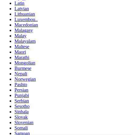
Latin
Latvian
Lithuanian
Luxembou..
Macedonian
Malagasy
Malay
Malayalam
Maltese
Maori
Marathi
Mongolian
Burmese
Nepali
Norwegian
Pashto
Persian
Punjabi
Serbian
Sesotho
Sinhala
Slovak
Slovenian
Somali
Samoan