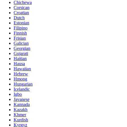
Chichewa
Corsican
Croatian
Dutch
Estonian
Filipino
Finnish
Frisian
Galician
Georgian
Gujarati
Haitian
Hausa
Hawaiian
Hebrew
Hmong
Hungarian
Icelandic
Igbo
Javanese
Kannada
Kazakh
Khmer
Kurdish
Kyrgyz