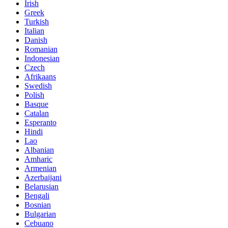
Irish
Greek
Turkish
Italian
Danish
Romanian
Indonesian
Czech
Afrikaans
Swedish
Polish
Basque
Catalan
Esperanto
Hindi
Lao
Albanian
Amharic
Armenian
Azerbaijani
Belarusian
Bengali
Bosnian
Bulgarian
Cebuano