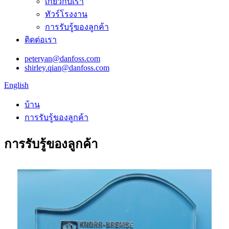
เกี่ยวกับเรา
ทัวร์โรงงาน
การรับรู้ของลูกค้า
ติดต่อเรา
peteryan@danfoss.com
shirley.qian@danfoss.com
English
บ้าน
การรับรู้ของลูกค้า
การรับรู้ของลูกค้า