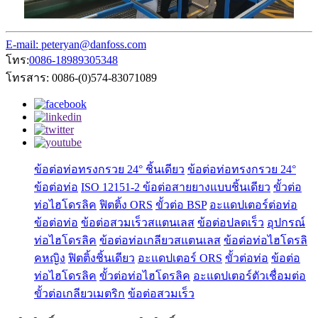
E-mail: peteryan@danfoss.com
โทร:
0086-18989305348
โทรสาร: 0086-(0)574-83071089
ข้อต่อท่อทรงกรวย 24° ชิ้นเดียว
ข้อต่อท่อทรงกรวย 24°
ข้อต่อท่อ
ISO 12151-2 ข้อต่อสายยางแบบชิ้นเดียว
ขั้วต่อ
ท่อไฮโดรลิค
ฟิตติ้ง ORS
ขั้วต่อ BSP
อะแดปเตอร์ต่อท่อ
ข้อต่อท่อ
ข้อต่อสวมเร็วสแตนเลส
ข้อต่อปลดเร็ว
อุปกรณ์
ท่อไฮโดรลิค
ข้อต่อท่อเกลียวสแตนเลส
ข้อต่อท่อไฮโดรลิ
คหญิง
ฟิตติ้งชิ้นเดียว
อะแดปเตอร์ ORS
ขั้วต่อท่อ
ข้อต่อ
ท่อไฮโดรลิค
ขั้วต่อท่อไฮโดรลิค
อะแดปเตอร์ตัวเชื่อมต่อ
ขั้วต่อเกลียวเมตริก
ข้อต่อสวมเร็ว